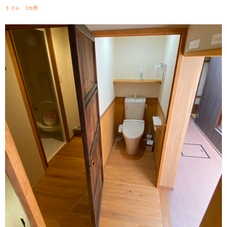
トイレ 3カ所