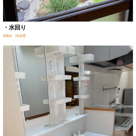
・水回り
洗面台 2台設置