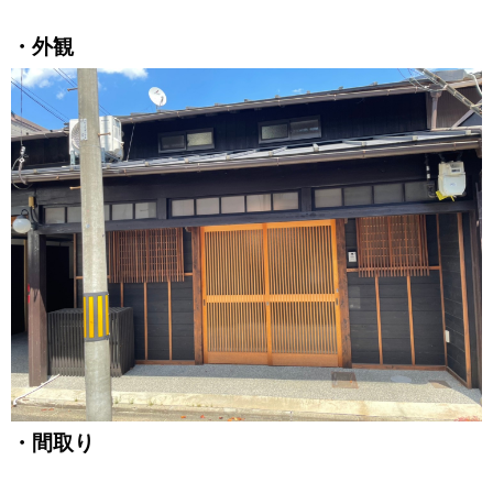
・外観
・間取り