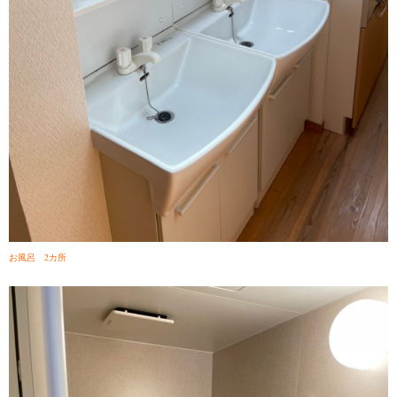
お風呂 2カ所