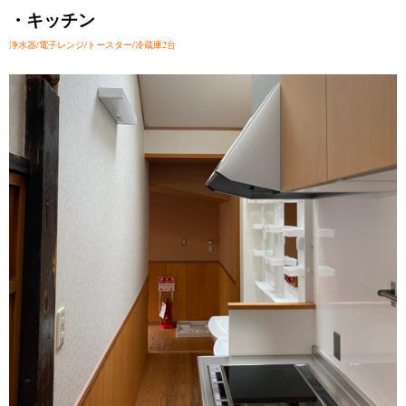
・キッチン
浄水器/電子レンジ/トースター/冷蔵庫2台